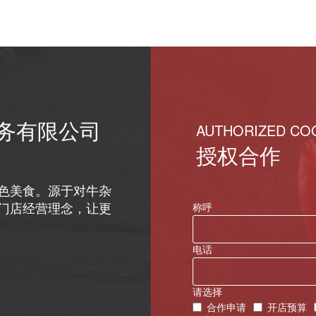
务有限公司
AUTHORIZED CO
授权合作
色美食。源于对牛杂
的门店经营理念，让更
称呼
*
。
电话
请选择
合作申请
开店预算