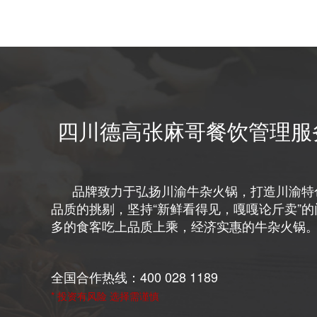
四川德高张麻哥餐饮管理服
品牌致力于弘扬川渝牛杂火锅，打造川渝特
品质的挑剔，坚持“新鲜看得见，嘎嘎论斤卖”
多的食客吃上品质上乘，经济实惠的牛杂火锅
全国合作热线：400 028 1189
* 投资有风险 选择需谨慎